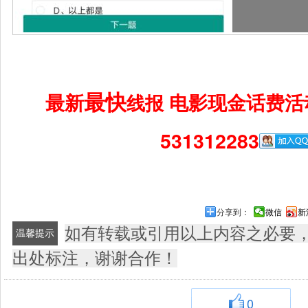
最快
最新
电影现金话费活
线报
531312283
分享到：
微信
新
如有转载或引用以上内容之必要
温馨提示
出处标注，谢谢合作！
0