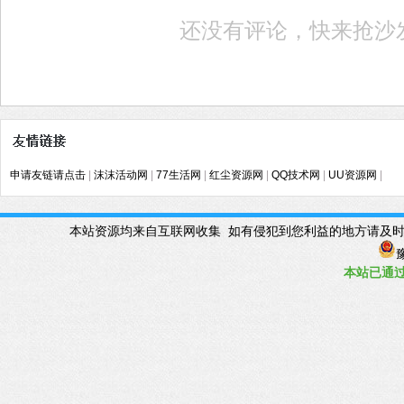
还没有评论，快来抢沙
申请友链请点击
|
沫沫活动网
|
77生活网
|
红尘资源网
|
QQ技术网
|
UU资源网
|
本站资源均来自互联网收集 如有侵犯到您利益的地方请及时联系管理Q
豫
本站已
通