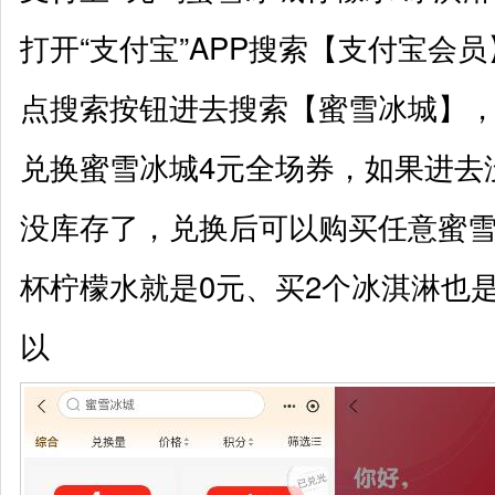
打开“支付宝”APP搜索【支付宝会
点搜索按钮进去搜索【蜜雪冰城】，
兑换蜜雪冰城4元全场券，如果进去
没库存了，兑换后可以购买任意蜜雪
杯柠檬水就是0元、买2个冰淇淋也
以