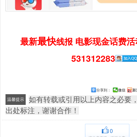
最快
最新
电影现金话费活
线报
531312283
分享到：
微信
新
如有转载或引用以上内容之必要
温馨提示
出处标注，谢谢合作！
0