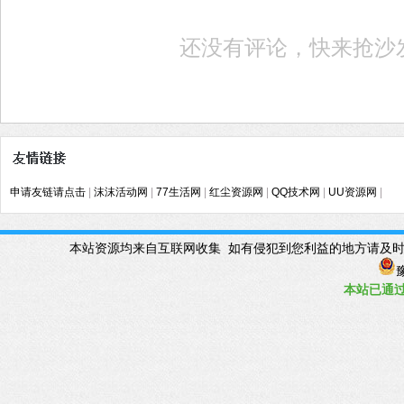
还没有评论，快来抢沙
申请友链请点击
|
沫沫活动网
|
77生活网
|
红尘资源网
|
QQ技术网
|
UU资源网
|
本站资源均来自互联网收集 如有侵犯到您利益的地方请及时联系管理Q
豫
本站已
通