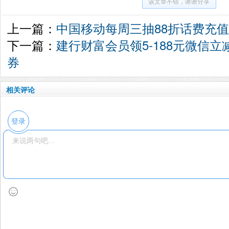
该文章不错，谢谢分享
上一篇：
中国移动每周三抽88折话费充
下一篇：
建行财富会员领5-188元微信立
券
相关评论
登录