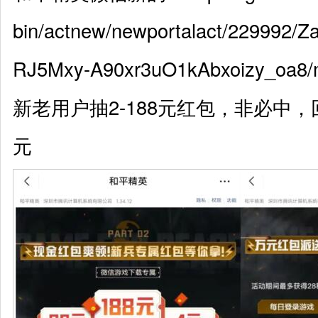
bin/actnew/newportalact/229992
RJ5Mxy-A90xr3uO1kAbxoizy_oa8/
新老用户抽2-188元红包，非必中，回
元