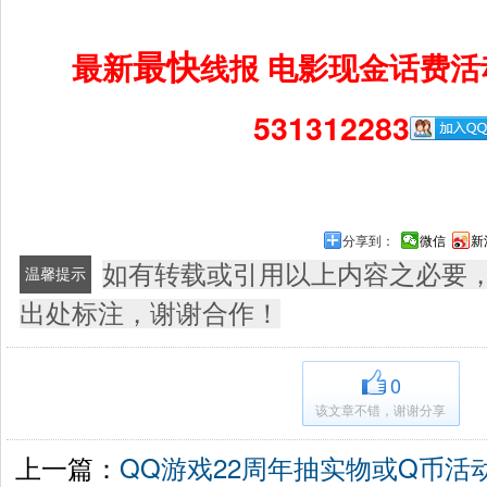
最快
最新
电影现金话费活
线报
531312283
分享到：
微信
新
如有转载或引用以上内容之必要
温馨提示
出处标注，谢谢合作！
0
该文章不错，谢谢分享
上一篇：
QQ游戏22周年抽实物或Q币活