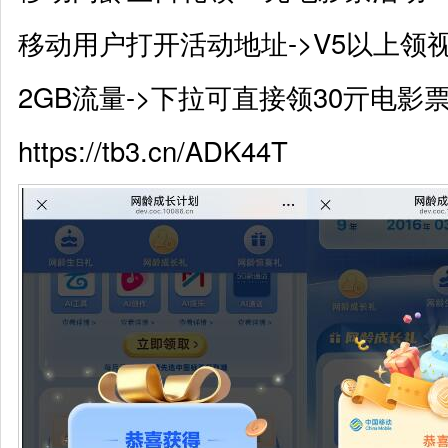
移动用户打开活动地址->V5以上领
2GB流量->下拉可直接领30亓电影
https://tb3.cn/ADK44T