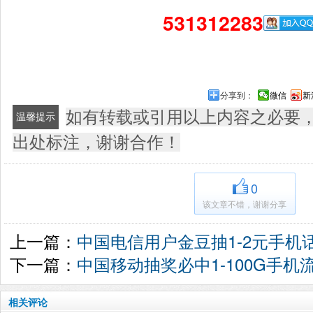
531312283
分享到：
微信
新
如有转载或引用以上内容之必要
温馨提示
出处标注，谢谢合作！
0
该文章不错，谢谢分享
上一篇：
中国电信用户金豆抽1-2元手机
下一篇：
中国移动抽奖必中1-100G手机
相关评论