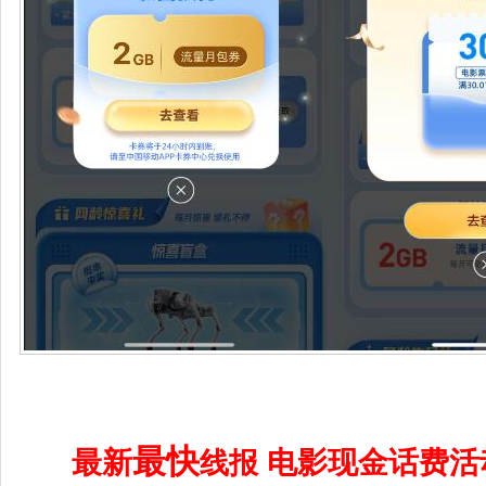
最快
最新
电影现金话费活
线报