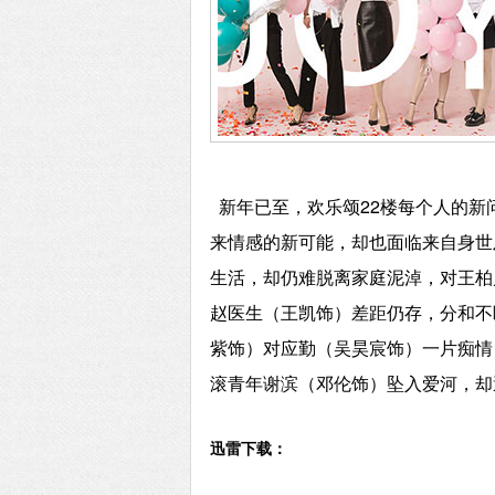
新年已至，欢乐颂22楼每个人的新
来情感的新可能，却也面临来自身世
生活，却仍难脱离家庭泥淖，对王柏
赵医生（王凯饰）差距仍存，分和不
紫饰）对应勤（吴昊宸饰）一片痴情
滚青年谢滨（邓伦饰）坠入爱河，却
迅雷下载：