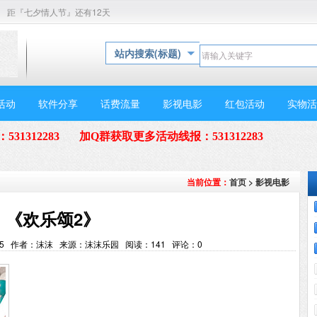
距『七夕情人节』还有12天
站内搜索(标题)
活动
软件分享
话费流量
影视电影
红包活动
实物活
：
531312283
加Q群获取更多活动线报
：
531312283
首页
>
影视电影
当前位置：
《欢乐颂2》
:22:45 作者：沫沫 来源：沫沫乐园 阅读：
141
评论：
0