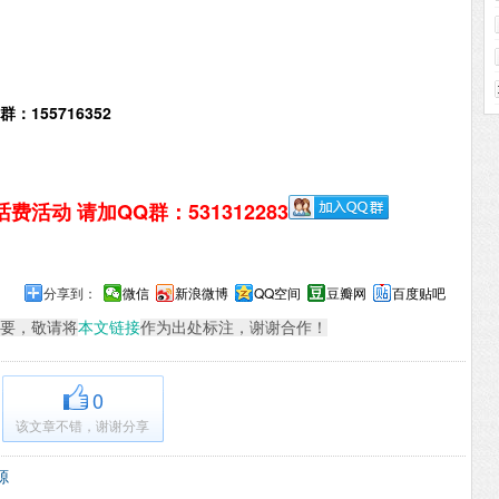
Q群：
155716352
费活动 请加QQ群：
531312283
分享到：
微信
新浪微博
QQ空间
豆瓣网
百度贴吧
要，敬请将
本文链接
作为出处标注，谢谢合作！
0
该文章不错，谢谢分享
源