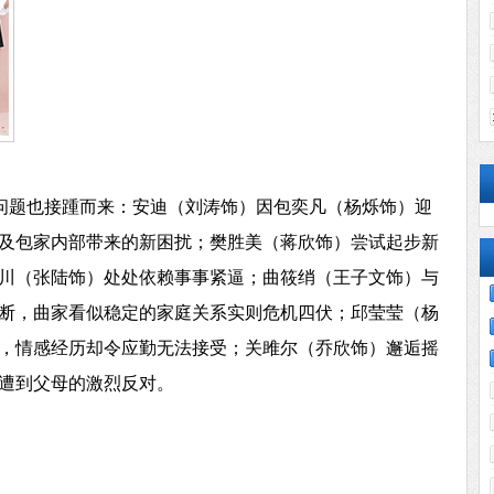
问题也接踵而来：安迪（刘涛饰）因包奕凡（杨烁饰）迎
及包家内部带来的新困扰；樊胜美（蒋欣饰）尝试起步新
川（张陆饰）处处依赖事事紧逼；曲筱绡（王子文饰）与
断，曲家看似稳定的家庭关系实则危机四伏；邱莹莹（杨
，情感经历却令应勤无法接受；关雎尔（乔欣饰）邂逅摇
遭到父母的激烈反对。