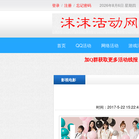
/
/
2026年8月6日 星期四
登录
注册
忘记密码
首页
QQ活动
网络活动
游戏
加Q群获取更多活动线报
影视电影
时间：2017-5-22 15