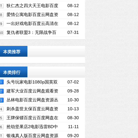
龙院高清下载磁力资源
狄仁杰之四大天王电影百度
08-12
云网盘资源/迅雷磁力完整版资源
爱情公寓电影百度云网盘资
08-12
源_爱情公寓电影中字完整版磁力资源
一出好戏电影百度云高清在
08-12
线资源_一出好戏磁力完整资源下载
复仇者联盟3：无限战争百
07-31
度云高清资源_复仇者联盟3迅雷高清下载
本类推荐
本类排行
头号玩家电影1080p国英双
07-02
语中字高清迅雷资源下载
建军大业百度云网盘观看资
09-28
源建军大业迅雷BT完整版1080P高清资源
丛林电影百度云网盘资源丛
10-30
林迅雷完整版BD高清1080P资源
刺杀盖世太保百度云网盘资
10-13
源刺杀盖世太保BT高清1080P完整版资源
王牌保镖百度云百度网盘在
08-30
线观看王牌保镖高清完整版1080P资源下
抢劫坚果店2电影迅雷BD中
11-11
载
英字幕完整版高清720P资源下载
银魂真人版百度云网盘资源
09-20