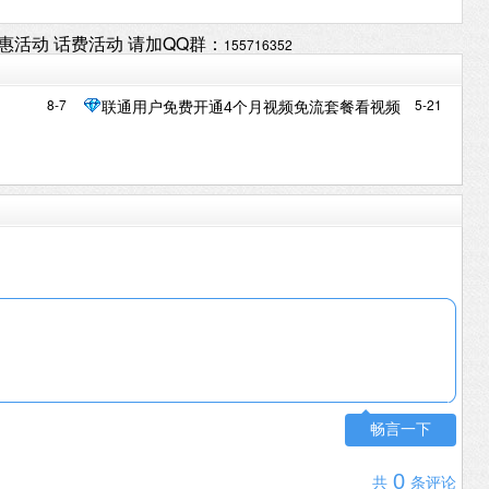
惠活动 话费活动 请加QQ群：
155716352
8-7
5-21
联通用户免费开通4个月视频免流套餐看视频
畅言一下
0
共
条评论