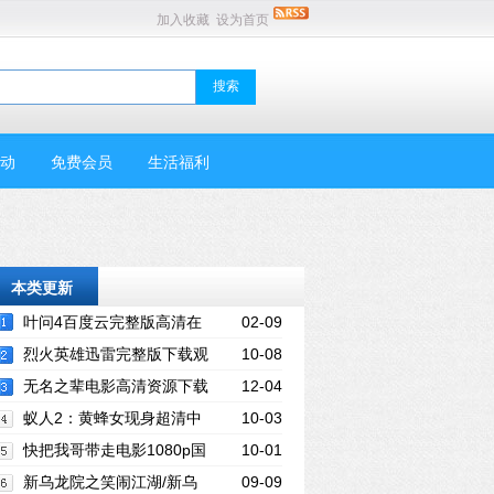
加入收藏
设为首页
动
免费会员
生活福利
本类更新
叶问4百度云完整版高清在
02-09
线观看资源
烈火英雄迅雷完整版下载观
10-08
看_高清完整版观看
无名之辈电影高清资源下载
12-04
_无名之辈在线观看资源
蚁人2：黄蜂女现身超清中
10-03
字资源_蚁人2百度云高清资源
快把我哥带走电影1080p国
10-01
语中字高清资源_快把我哥带走百度云资源
新乌龙院之笑闹江湖/新乌
09-09