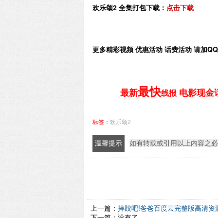
欢乐颂2 全集打包下载：
点击下载
更多精彩视频 优惠活动 话费活动 请加Q
最快
最新
电影现金话
线报
标签：
欢乐颂2
温馨提示
如有转载或引用以上内容之必
上一篇：
摔跤吧!爸爸百度云完整版高清资
下一篇：没有了