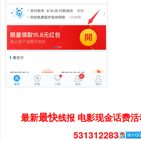
最快
最新
电影现金话费活
线报
531312283