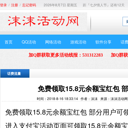
/
/
2026年8月7日 星期五
距『七夕情人节』还有12天
登录
注册
忘记密码
首页
QQ活动
网络活动
游戏活动
软件分享
话
加Q群获取更多活动线报
：
531312283
加Q群
话费流量
免费领取15.8元余额宝红包 
时间：2018-8-16 18:33:14 作者：沫沫 来源：沫沫活动
免费领取15.8元余额宝红包 部分用户可
进入支付宝活动页面可领取15.8元余额