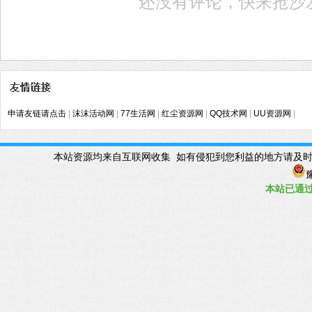
还没有评论，快来抢沙
申请友链请点击
|
沫沫活动网
|
77生活网
|
红尘资源网
|
QQ技术网
|
UU资源网
|
本站资源均来自互联网收集 如有侵犯到您利益的地方请及时联系管理Q
豫
本站已
通