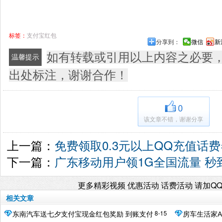
标签：
支付宝红包
分享到：
微信
新
如有转载或引用以上内容之必要
温馨提示
出处标注，谢谢合作！
0
该文章不错，谢谢分享
上一篇：
免费领取0.3元以上QQ充值话费
下一篇：
广东移动用户领1G全国流量 秒
更多精彩视频 优惠活动 话费活动 请加Q
相关文章
8-15
东南汽车送七夕支付宝现金红包奖励 到账支付
房车生活家A